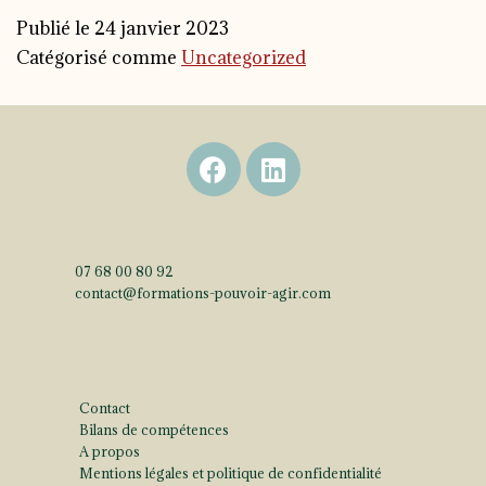
Publié le
24 janvier 2023
Catégorisé comme
Uncategorized
07 68 00 80 92
contact@
formations-pouvoir-agir.com
Pages
Contact
Bilans de compétences
A propos
Mentions légales et politique de confidentialité