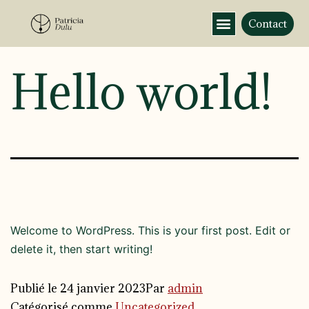
Contact
Hello world!
Welcome to WordPress. This is your first post. Edit or
delete it, then start writing!
Publié le
24 janvier 2023
Par
admin
Catégorisé comme
Uncategorized